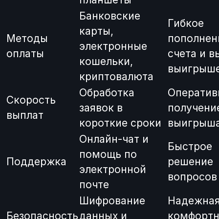
Банковские
Гибкое
карты,
Методы
пополнен
электронные
оплаты
счета и в
кошельки,
выигрыш
криптовалюта
Обработка
Оператив
Скорость
заявок в
получени
выплат
короткие сроки
выигрыш
Онлайн-чат и
Быстрое
помощь по
Поддержка
решение
электронной
вопросов
почте
Шифрование
Надежная
Безопасность
данных и
комфортн