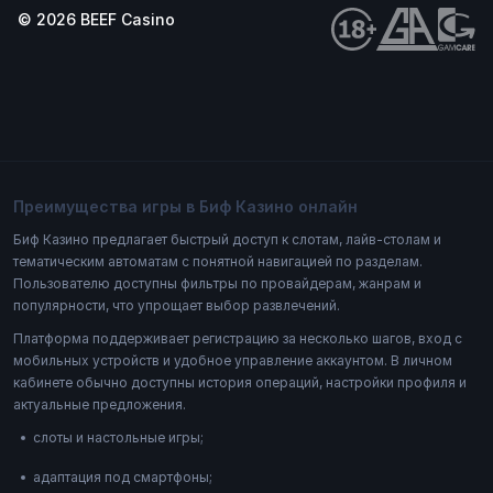
© 2026 BEEF Casino
Преимущества игры в Биф Казино онлайн
Биф Казино предлагает быстрый доступ к слотам, лайв-столам и
тематическим автоматам с понятной навигацией по разделам.
Пользователю доступны фильтры по провайдерам, жанрам и
популярности, что упрощает выбор развлечений.
Платформа поддерживает регистрацию за несколько шагов, вход с
мобильных устройств и удобное управление аккаунтом. В личном
кабинете обычно доступны история операций, настройки профиля и
актуальные предложения.
слоты и настольные игры;
адаптация под смартфоны;