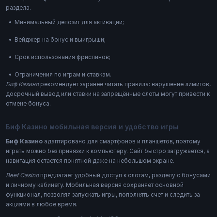
раздела.
Минимальный депозит для активации;
Вейджер на бонус и выигрыши;
Срок использования фриспинов;
Ограничения по играм и ставкам.
Биф Казино
рекомендует заранее читать правила: нарушение лимитов,
досрочный вывод или ставки на запрещённые слоты могут привести к
отмене бонуса.
Биф Казино мобильная версия и удобство игры
Биф Казино
адаптировано для смартфонов и планшетов, поэтому
играть можно без привязки к компьютеру. Сайт быстро загружается, а
навигация остается понятной даже на небольшом экране.
Beef Casino
предлагает удобный доступ к слотам, разделу с бонусами
и личному кабинету. Мобильная версия сохраняет основной
функционал, позволяя запускать игры, пополнять счет и следить за
акциями в любое время.