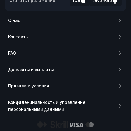
Скачать приложение
IOS
ANDROID
О нас
Контакты
FAQ
Депозиты и выплаты
Правила и условия
Конфиденциальность и управление
персональными данными