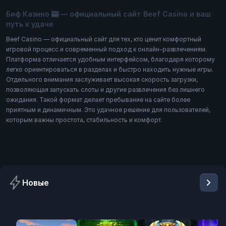
Биф Казино 🎰 — официальный сайт Beef Casino и ваш
путь к удаче
Beef Casino — официальный сайт для тех, кто ценит комфортный
игровой процесс и современный подход к онлайн-развлечениям.
Платформа отличается удобным интерфейсом, благодаря которому
легко ориентироваться в разделах и быстро находить нужные игры.
Отдельного внимания заслуживает высокая скорость загрузки,
позволяющая запускать слоты и другие развлечения без лишнего
ожидания. Такой формат делает пребывание на сайте более
приятным и динамичным. Это удачное решение для пользователей,
которым важны простота, стабильность и комфорт.
Новые
New
New
New
New