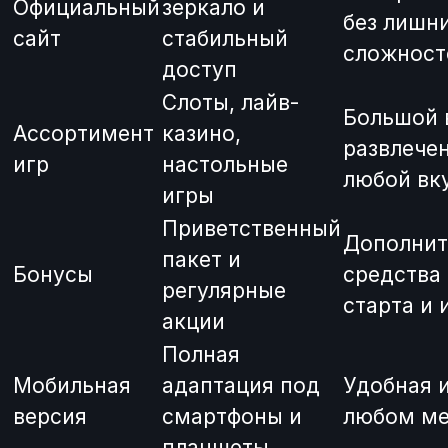
Официальный
зеркало и
без лишн
сайт
стабильный
сложност
доступ
Слоты, лайв-
Большой 
Ассортимент
казино,
развлече
игр
настольные
любой вк
игры
Приветственный
Дополнит
пакет и
Бонусы
средства
регулярные
старта и 
акции
Полная
Мобильная
адаптация под
Удобная и
версия
смартфоны и
любом ме
планшеты