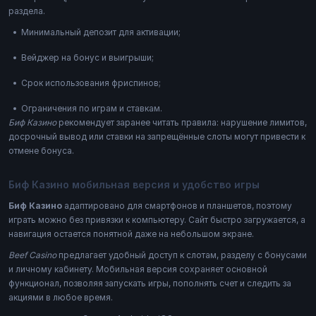
раздела.
Минимальный депозит для активации;
Вейджер на бонус и выигрыши;
Срок использования фриспинов;
Ограничения по играм и ставкам.
Биф Казино
рекомендует заранее читать правила: нарушение лимитов,
досрочный вывод или ставки на запрещённые слоты могут привести к
отмене бонуса.
Биф Казино мобильная версия и удобство игры
Биф Казино
адаптировано для смартфонов и планшетов, поэтому
играть можно без привязки к компьютеру. Сайт быстро загружается, а
навигация остается понятной даже на небольшом экране.
Beef Casino
предлагает удобный доступ к слотам, разделу с бонусами
и личному кабинету. Мобильная версия сохраняет основной
функционал, позволяя запускать игры, пополнять счет и следить за
акциями в любое время.