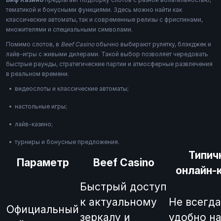
тематикой и бонусными функциями. Здесь можно найти как
классические автоматы, так и современные релизы с фриспинами,
множителями и специальными символами.
Помимо слотов, в
Beef Casino
обычно выбирают рулетку, блэкджек и
лайв-игры с живыми дилерами. Такой выбор позволяет чередовать
быстрые раунды, стратегические партии и атмосферные развлечения
в реальном времени.
видеослоты и классические автоматы;
настольные игры;
лайв-казино;
турниры и бонусные предложения.
Типич
Параметр
Beef Casino
онлайн-
Быстрый доступ
к актуальному
Не всегда
Официальный
зеркалу и
удобно н