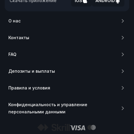
Скачать приложение
IOS
ANDROID
О нас
Контакты
FAQ
Депозиты и выплаты
Правила и условия
Конфиденциальность и управление
персональными данными