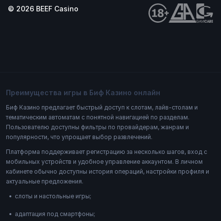
© 2026 BEEF Casino
Преимущества игры в Биф Казино онлайн
Биф Казино предлагает быстрый доступ к слотам, лайв-столам и
тематическим автоматам с понятной навигацией по разделам.
Пользователю доступны фильтры по провайдерам, жанрам и
популярности, что упрощает выбор развлечений.
Платформа поддерживает регистрацию за несколько шагов, вход с
мобильных устройств и удобное управление аккаунтом. В личном
кабинете обычно доступны история операций, настройки профиля и
актуальные предложения.
слоты и настольные игры;
адаптация под смартфоны;