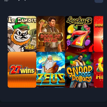
Jackpo
Jackpot