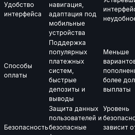
Удобство
навигация,
интерфей
интерфейса
адаптация под
неудобно
мобильные
устройства
Поддержка
популярных
Меньше
платежных
варианто
Способы
систем,
пополнен
оплаты
быстрые
более дол
депозиты и
выплаты
выводы
Защита данных
Уровень
пользователей и
безопасн
Безопасность
безопасные
зависит о