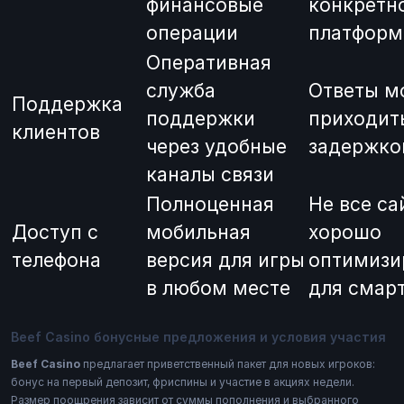
финансовые
конкретн
операции
платфор
Оперативная
служба
Ответы м
Поддержка
поддержки
приходит
клиентов
через удобные
задержко
каналы связи
Полноценная
Не все са
Доступ с
мобильная
хорошо
телефона
версия для игры
оптимизи
в любом месте
для смар
Beef Casino бонусные предложения и условия участия
Beef Casino
предлагает приветственный пакет для новых игроков:
бонус на первый депозит, фриспины и участие в акциях недели.
Размер поощрения зависит от суммы пополнения и выбранного