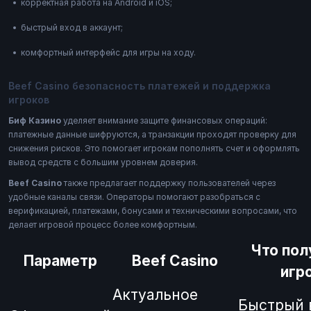
корректная работа на Android и iOS;
быстрый вход в аккаунт;
комфортный интерфейс для игры на ходу.
Beef Casino безопасность платежей и поддержка
игроков
Биф Казино
уделяет внимание защите финансовых операций:
платежные данные шифруются, а транзакции проходят проверку для
снижения рисков. Это помогает игрокам пополнять счет и оформлять
вывод средств с большим уровнем доверия.
Beef Casino
также предлагает поддержку пользователей через
удобные каналы связи. Операторы помогают разобраться с
верификацией, платежами, бонусами и техническими вопросами, что
делает игровой процесс более комфортным.
Что пол
Параметр
Beef Casino
игр
Актуальное
Быстрый 