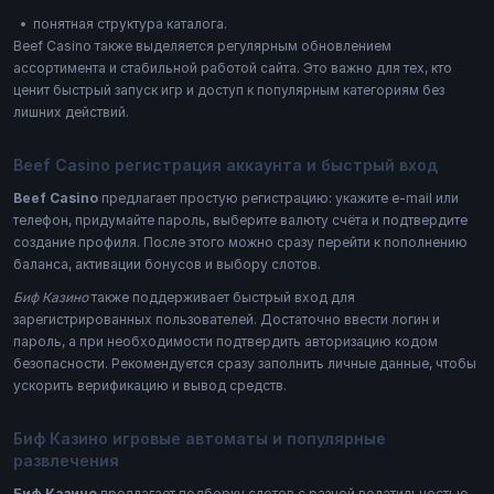
понятная структура каталога.
Beef Casino также выделяется регулярным обновлением
ассортимента и стабильной работой сайта. Это важно для тех, кто
ценит быстрый запуск игр и доступ к популярным категориям без
лишних действий.
Beef Casino регистрация аккаунта и быстрый вход
Beef Casino
предлагает простую регистрацию: укажите e-mail или
телефон, придумайте пароль, выберите валюту счёта и подтвердите
создание профиля. После этого можно сразу перейти к пополнению
баланса, активации бонусов и выбору слотов.
Биф Казино
также поддерживает быстрый вход для
зарегистрированных пользователей. Достаточно ввести логин и
пароль, а при необходимости подтвердить авторизацию кодом
безопасности. Рекомендуется сразу заполнить личные данные, чтобы
ускорить верификацию и вывод средств.
Биф Казино игровые автоматы и популярные
развлечения
Биф Казино
предлагает подборку слотов с разной волатильностью,