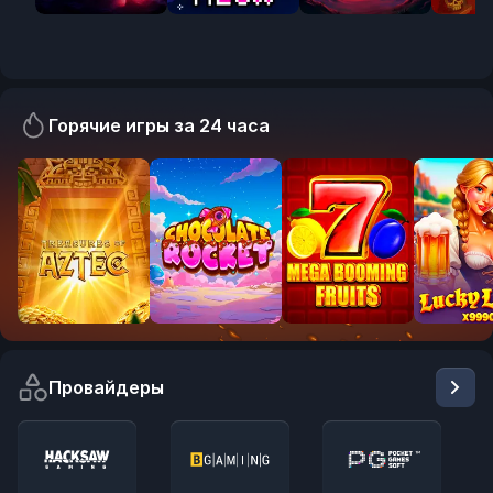
Горячие игры за 24 часа
RTP:
RTP:
RTP:
RTP:
241.23%
196.89%
190.60%
175.89
New
Провайдеры