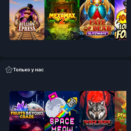
Только у нас
Exclusive
Exclusive
Pre-release
Pre-