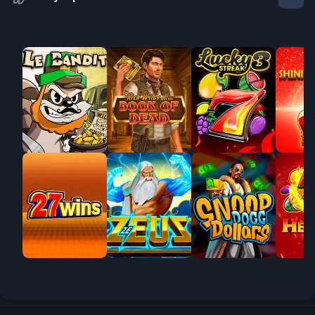
Jackpo
Jackpot