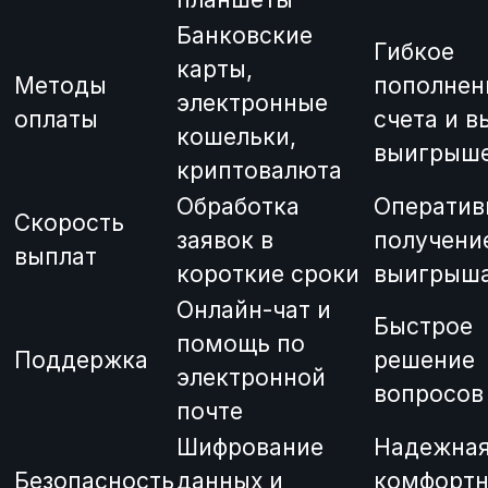
Банковские
Гибкое
карты,
Методы
пополнен
электронные
оплаты
счета и в
кошельки,
выигрыш
криптовалюта
Обработка
Оператив
Скорость
заявок в
получени
выплат
короткие сроки
выигрыш
Онлайн-чат и
Быстрое
помощь по
Поддержка
решение
электронной
вопросов
почте
Шифрование
Надежная
Безопасность
данных и
комфортн