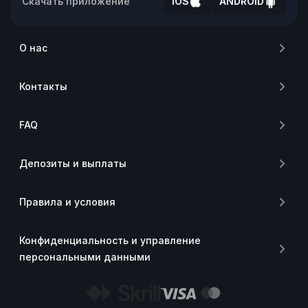
Скачать приложение
IOS
ANDROID
О нас
Контакты
FAQ
Депозиты и выплаты
Правила и условия
Конфиденциальность и управление
персональными данными