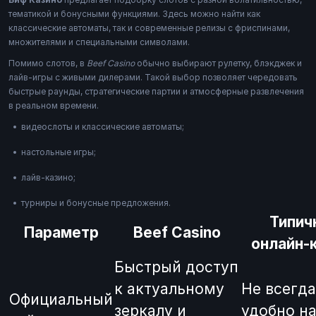
тематикой и бонусными функциями. Здесь можно найти как
классические автоматы, так и современные релизы с фриспинами,
множителями и специальными символами.
Помимо слотов, в
Beef Casino
обычно выбирают рулетку, блэкджек и
лайв-игры с живыми дилерами. Такой выбор позволяет чередовать
быстрые раунды, стратегические партии и атмосферные развлечения
в реальном времени.
видеослоты и классические автоматы;
настольные игры;
лайв-казино;
турниры и бонусные предложения.
Типич
Параметр
Beef Casino
онлайн-
Быстрый доступ
к актуальному
Не всегда
Официальный
зеркалу и
удобно н