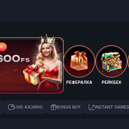
600
FS
РЕФЕРАЛКА
РЕЙКБЕК
Ы
LIVE-КАЗИНО
BONUS BUY
INSTANT GAME