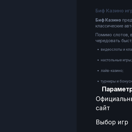
Биф Казино иг
Биф Казино
пред
классические авт
Помимо слотов, 
чередовать быст
видеослоты и кла
настольные игры;
лайв-казино;
турниры и бонус
Парамет
Официальн
сайт
Выбор игр