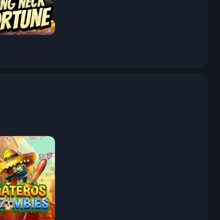
-release