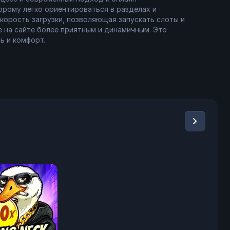
рому легко ориентироваться в разделах и
корость загрузки, позволяющая запускать слоты и
е на сайте более приятным и динамичным. Это
ь и комфорт.