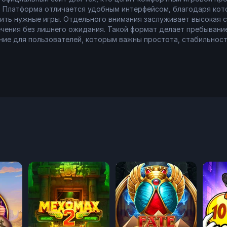
. Платформа отличается удобным интерфейсом, благодаря кото
ить нужные игры. Отдельного внимания заслуживает высокая с
ечения без лишнего ожидания. Такой формат делает пребывани
ние для пользователей, которым важны простота, стабильност
New
New
New