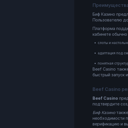
Преимущества 
Биф Казино предл
Пользователю до
Платформа подде
кабинете обычно
слоты и настольн
адаптация под с
понятная структу
Beef Casino такж
быстрый запуск и
Beef Casino р
Beef Casino
пред
подтвердите созд
Биф Казино
также
необходимости п
верификацию и в