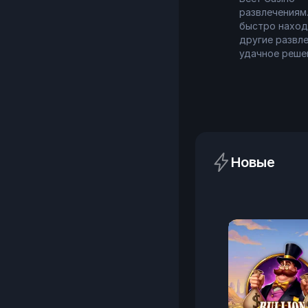
развлечениям
быстро наход
другие развл
удачное реше
Новые
New