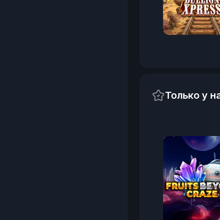
Только у н
Exclusive