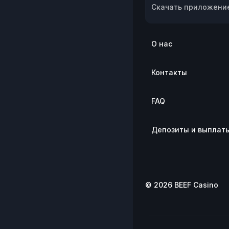
Скачать приложени
О нас
Контакты
FAQ
Депозиты и выплат
© 2026 BEEF Casino