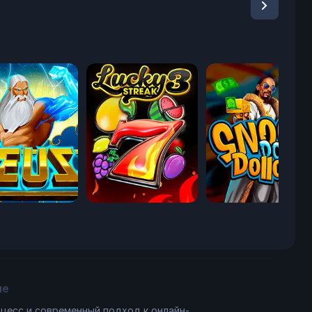
че
оцесс и современный подход к онлайн-