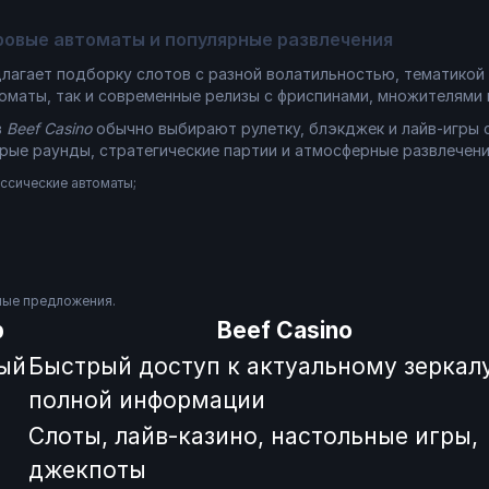
ровые автоматы и популярные развлечения
лагает подборку слотов с разной волатильностью, тематикой 
оматы, так и современные релизы с фриспинами, множителями
в
Beef Casino
обычно выбирают рулетку, блэкджек и лайв-игры 
рые раунды, стратегические партии и атмосферные развлечени
ссические автоматы;
ные предложения.
р
Beef Casino
ый
Быстрый доступ к актуальному зеркал
полной информации
Слоты, лайв-казино, настольные игры,
джекпоты