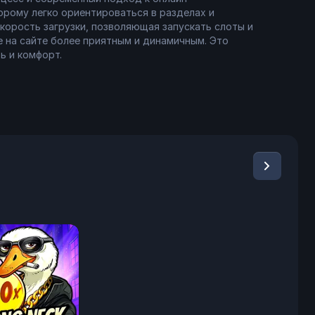
рому легко ориентироваться в разделах и
корость загрузки, позволяющая запускать слоты и
е на сайте более приятным и динамичным. Это
ь и комфорт.