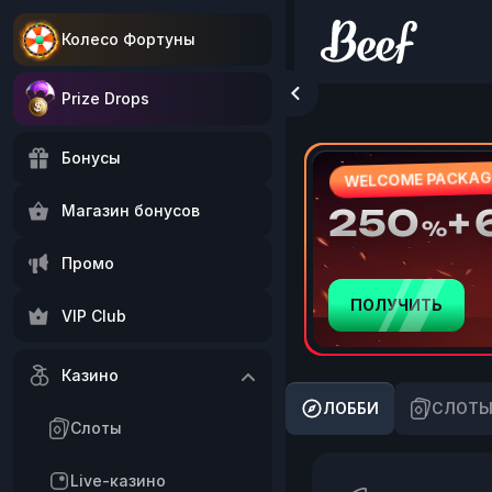
Колесо Фортуны
Prize Drops
Бонусы
WELCOME PACKAGE
Магазин бонусов
250
+
%
Промо
ПОЛУЧИТЬ
VIP Club
Казино
ЛОББИ
CЛОТ
Слоты
Live-казино