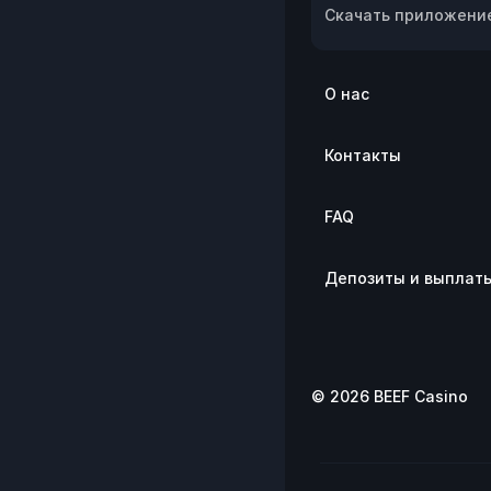
Скачать приложени
О нас
Контакты
FAQ
Депозиты и выплат
© 2026 BEEF Casino