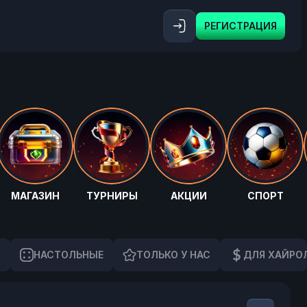
РЕГИСТРАЦИЯ
МАГАЗИН
ТУРНИРЫ
АКЦИИ
СПОРТ
S
НАСТОЛЬНЫЕ
ТОЛЬКО У НАС
ДЛЯ ХАЙРО